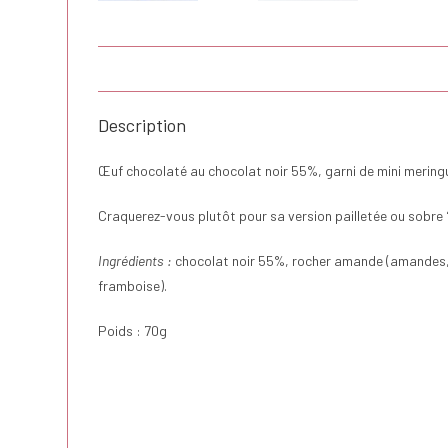
Description
Œuf chocolaté au chocolat noir 55%, garni de mini mering
Craquerez-vous plutôt pour sa version pailletée ou sobre 
Ingrédients :
chocolat noir 55%, rocher amande (amandes, ch
framboise).
Poids : 70g