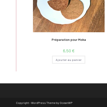
Préparation pour Moka
6,50
€
Ajouter au panier
Copyright - WordPress Theme by OceanWP