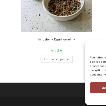
Infusion « Esprit serein »
4,50
€
Pour offrir 
Ajouter au panier
cookies pour
ces technol
navigation ou
consentement
Ac