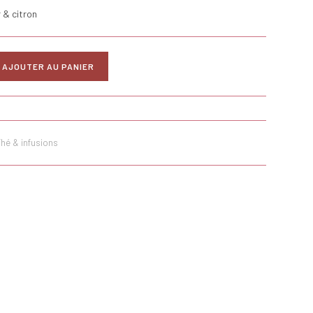
er & citron
AJOUTER AU PANIER
Thé & infusions